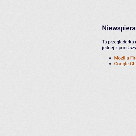
Niewspiera
Ta przeglądarka 
jednej z poniższ
Mozilla Fi
Google C