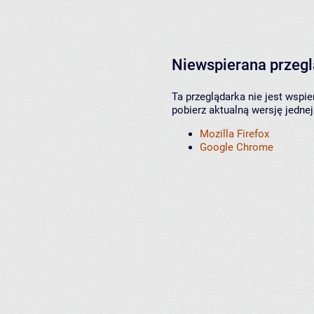
Niewspierana przeg
Ta przeglądarka nie jest wspi
pobierz aktualną wersję jednej
Mozilla Firefox
Google Chrome