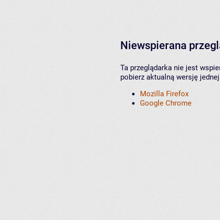
Niewspierana przeg
Ta przeglądarka nie jest wspi
pobierz aktualną wersję jednej
Mozilla Firefox
Google Chrome