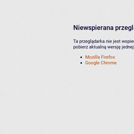
Niewspierana przeg
Ta przeglądarka nie jest wspi
pobierz aktualną wersję jednej
Mozilla Firefox
Google Chrome