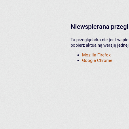
Niewspierana przeg
Ta przeglądarka nie jest wspi
pobierz aktualną wersję jednej
Mozilla Firefox
Google Chrome