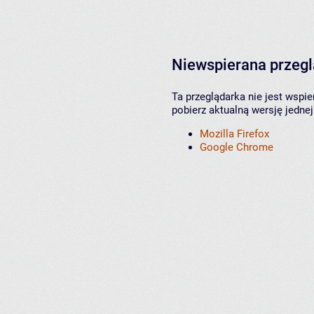
Niewspierana przeg
Ta przeglądarka nie jest wspi
pobierz aktualną wersję jednej
Mozilla Firefox
Google Chrome