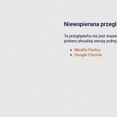
Niewspierana przeg
Ta przeglądarka nie jest wspi
pobierz aktualną wersję jednej
Mozilla Firefox
Google Chrome