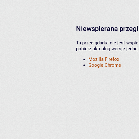
Niewspierana przeg
Ta przeglądarka nie jest wspi
pobierz aktualną wersję jednej
Mozilla Firefox
Google Chrome