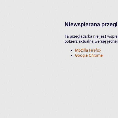
Niewspierana przeg
Ta przeglądarka nie jest wspi
pobierz aktualną wersję jednej
Mozilla Firefox
Google Chrome