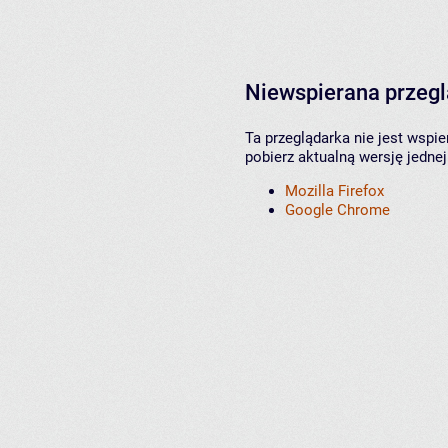
Niewspierana przeg
Ta przeglądarka nie jest wspi
pobierz aktualną wersję jednej
Mozilla Firefox
Google Chrome