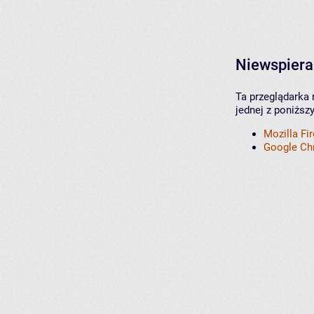
Niewspiera
Ta przeglądarka 
jednej z poniższ
Mozilla Fi
Google C