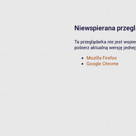
Niewspierana przeg
Ta przeglądarka nie jest wspi
pobierz aktualną wersję jednej
Mozilla Firefox
Google Chrome