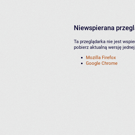
Niewspierana przeg
Ta przeglądarka nie jest wspi
pobierz aktualną wersję jednej
Mozilla Firefox
Google Chrome