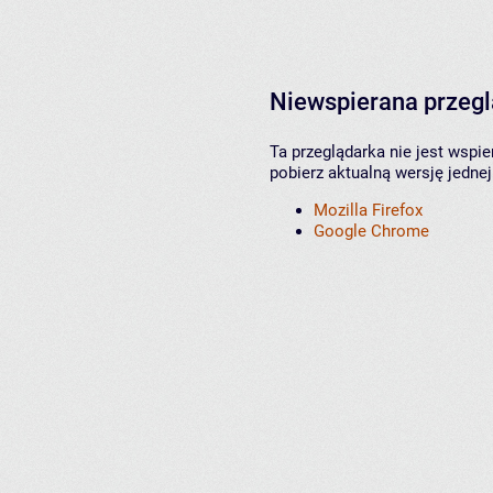
Niewspierana przeg
Ta przeglądarka nie jest wspi
pobierz aktualną wersję jednej
Mozilla Firefox
Google Chrome