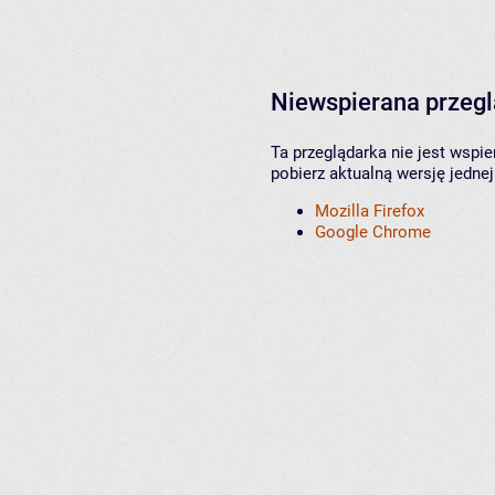
Niewspierana przeg
Ta przeglądarka nie jest wspi
pobierz aktualną wersję jednej
Mozilla Firefox
Google Chrome