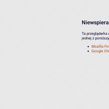
Niewspiera
Ta przeglądarka 
jednej z poniższ
Mozilla Fi
Google C