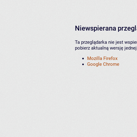
Niewspierana przeg
Ta przeglądarka nie jest wspi
pobierz aktualną wersję jednej
Mozilla Firefox
Google Chrome