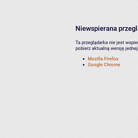
Niewspierana przeg
Ta przeglądarka nie jest wspi
pobierz aktualną wersję jednej
Mozilla Firefox
Google Chrome