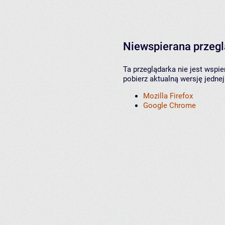
Niewspierana przeg
Ta przeglądarka nie jest wspi
pobierz aktualną wersję jednej
Mozilla Firefox
Google Chrome