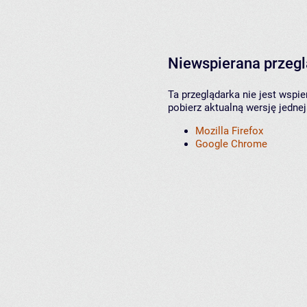
Niewspierana przeg
Ta przeglądarka nie jest wspi
pobierz aktualną wersję jednej
Mozilla Firefox
Google Chrome