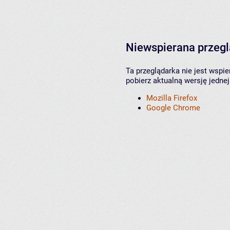
Niewspierana przeg
Ta przeglądarka nie jest wspi
pobierz aktualną wersję jednej
Mozilla Firefox
Google Chrome