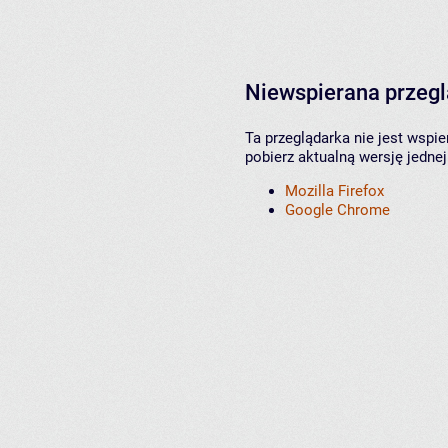
Niewspierana przeg
Ta przeglądarka nie jest wspi
pobierz aktualną wersję jednej
Mozilla Firefox
Google Chrome