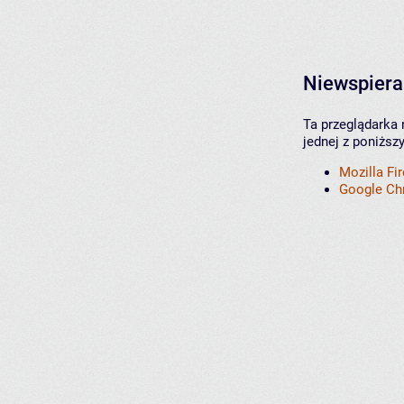
Niewspiera
Ta przeglądarka 
jednej z poniższ
Mozilla Fi
Google C