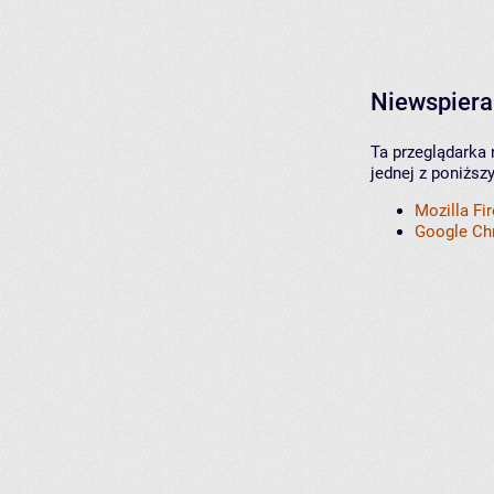
Niewspiera
Ta przeglądarka 
jednej z poniższ
Mozilla Fi
Google C