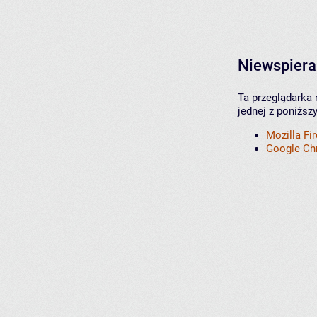
Niewspiera
Ta przeglądarka 
jednej z poniższ
Mozilla Fi
Google C