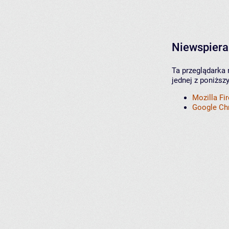
Niewspiera
Ta przeglądarka 
jednej z poniższ
Mozilla Fi
Google C