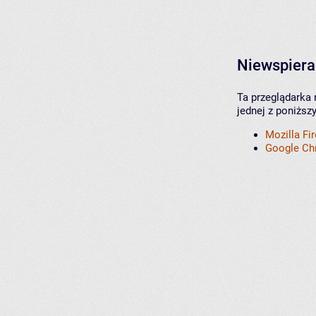
Niewspiera
Ta przeglądarka 
jednej z poniższ
Mozilla Fi
Google C