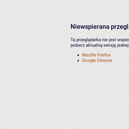
Niewspierana przeg
Ta przeglądarka nie jest wspi
pobierz aktualną wersję jednej
Mozilla Firefox
Google Chrome