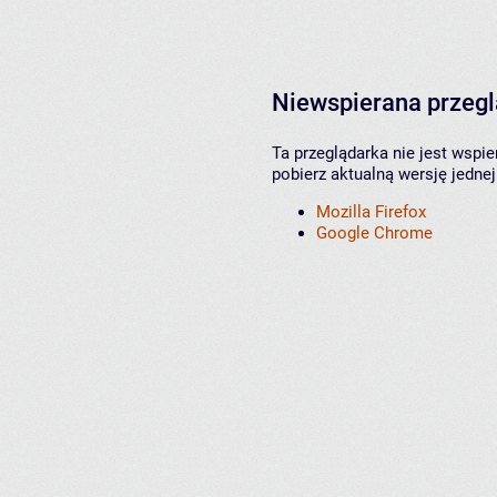
Niewspierana przeg
Ta przeglądarka nie jest wspi
pobierz aktualną wersję jednej
Mozilla Firefox
Google Chrome