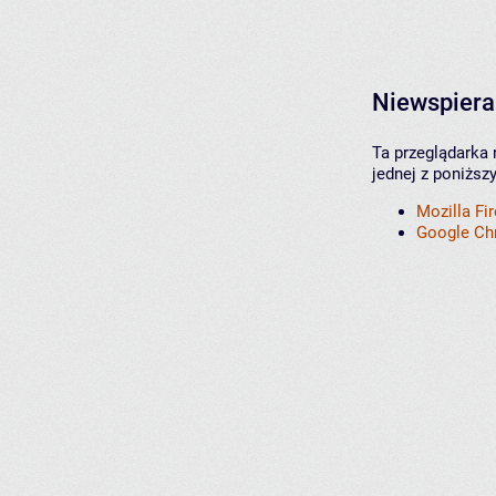
Niewspiera
Ta przeglądarka 
jednej z poniższ
Mozilla Fi
Google C