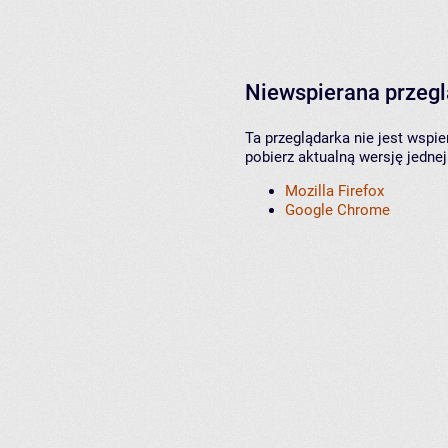
Niewspierana przeg
Ta przeglądarka nie jest wspi
pobierz aktualną wersję jednej
Mozilla Firefox
Google Chrome