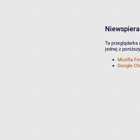
Niewspiera
Ta przeglądarka 
jednej z poniższ
Mozilla Fi
Google C