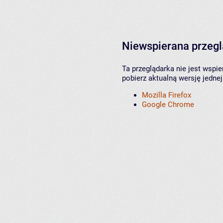
Niewspierana przeg
Ta przeglądarka nie jest wspi
pobierz aktualną wersję jednej
Mozilla Firefox
Google Chrome