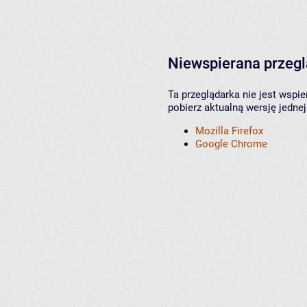
Niewspierana przeg
Ta przeglądarka nie jest wspi
pobierz aktualną wersję jednej
Mozilla Firefox
Google Chrome