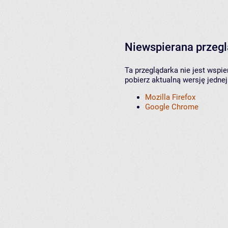
Niewspierana przeg
Ta przeglądarka nie jest wspi
pobierz aktualną wersję jednej
Mozilla Firefox
Google Chrome