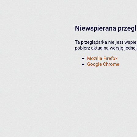
Niewspierana przeg
Ta przeglądarka nie jest wspi
pobierz aktualną wersję jednej
Mozilla Firefox
Google Chrome