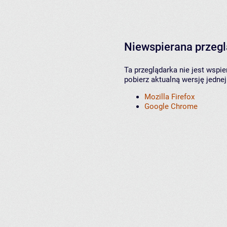
Niewspierana przeg
Ta przeglądarka nie jest wspi
pobierz aktualną wersję jednej
Mozilla Firefox
Google Chrome