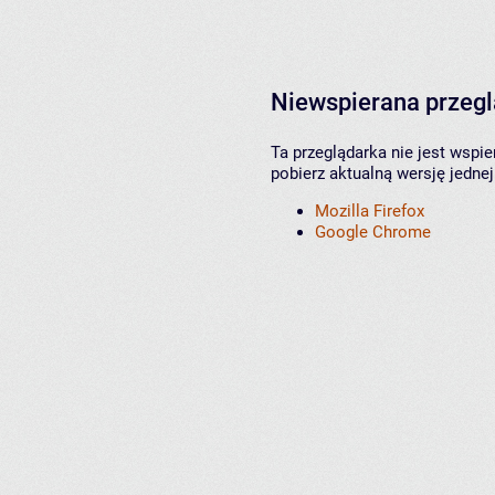
Niewspierana przeg
Ta przeglądarka nie jest wspi
pobierz aktualną wersję jednej
Mozilla Firefox
Google Chrome