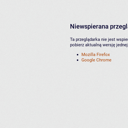
Niewspierana przeg
Ta przeglądarka nie jest wspi
pobierz aktualną wersję jednej
Mozilla Firefox
Google Chrome