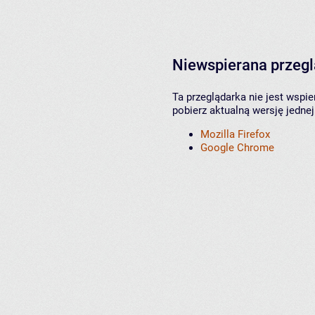
Niewspierana przeg
Ta przeglądarka nie jest wspi
pobierz aktualną wersję jednej
Mozilla Firefox
Google Chrome