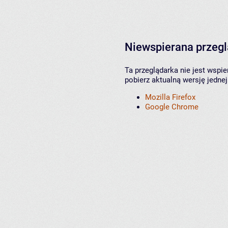
Niewspierana przeg
Ta przeglądarka nie jest wspi
pobierz aktualną wersję jednej
Mozilla Firefox
Google Chrome