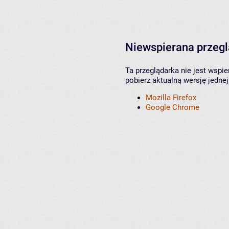
Niewspierana przeg
Ta przeglądarka nie jest wspi
pobierz aktualną wersję jednej
Mozilla Firefox
Google Chrome