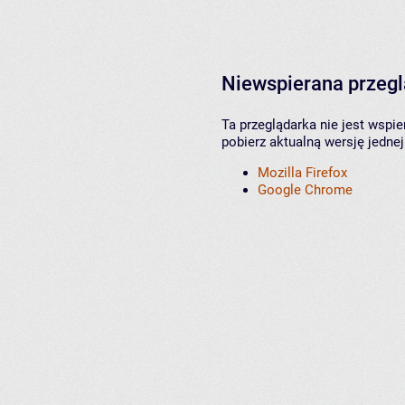
Niewspierana przeg
Ta przeglądarka nie jest wspi
pobierz aktualną wersję jednej
Mozilla Firefox
Google Chrome