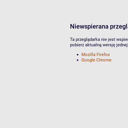
Niewspierana przeg
Ta przeglądarka nie jest wspi
pobierz aktualną wersję jednej
Mozilla Firefox
Google Chrome