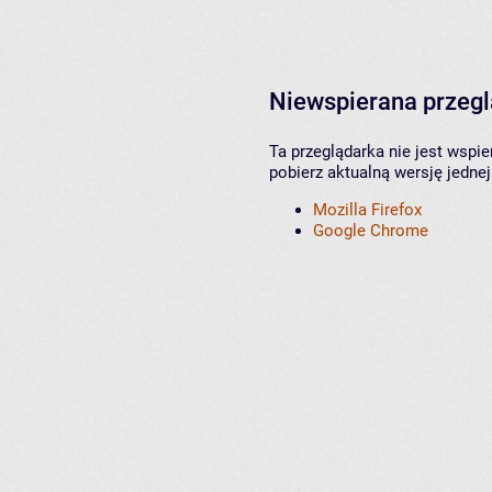
Niewspierana przeg
Ta przeglądarka nie jest wspi
pobierz aktualną wersję jednej
Mozilla Firefox
Google Chrome