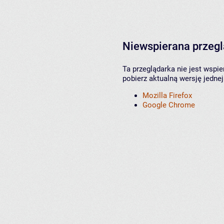
Niewspierana przeg
Ta przeglądarka nie jest wspi
pobierz aktualną wersję jednej
Mozilla Firefox
Google Chrome