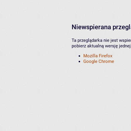
Niewspierana przeg
Ta przeglądarka nie jest wspi
pobierz aktualną wersję jednej
Mozilla Firefox
Google Chrome