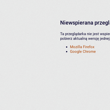
Niewspierana przeg
Ta przeglądarka nie jest wspi
pobierz aktualną wersję jednej
Mozilla Firefox
Google Chrome