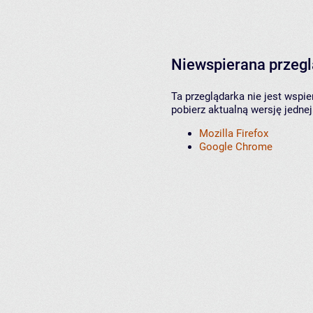
Niewspierana przeg
Ta przeglądarka nie jest wspi
pobierz aktualną wersję jednej
Mozilla Firefox
Google Chrome