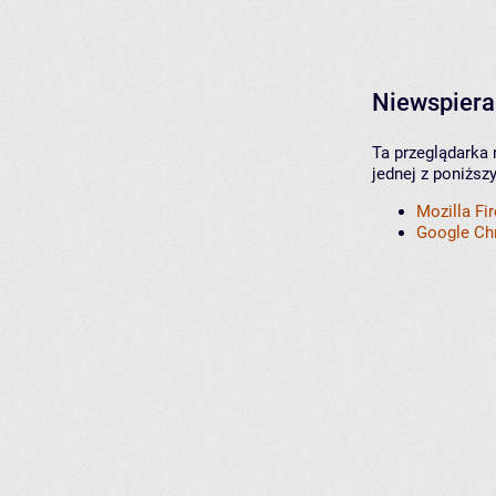
Niewspiera
Ta przeglądarka 
jednej z poniższ
Mozilla Fi
Google C